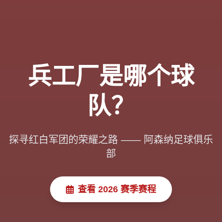
兵工厂是哪个球
队？
探寻红白军团的荣耀之路 —— 阿森纳足球俱乐
部
查看 2026 赛季赛程